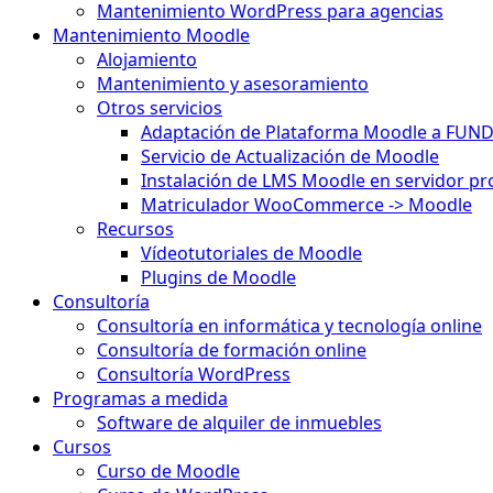
Mantenimiento WordPress para agencias
Mantenimiento Moodle
Alojamiento
Mantenimiento y asesoramiento
Otros servicios
Adaptación de Plataforma Moodle a FUN
Servicio de Actualización de Moodle
Instalación de LMS Moodle en servidor pr
Matriculador WooCommerce -> Moodle
Recursos
Vídeotutoriales de Moodle
Plugins de Moodle
Consultoría
Consultoría en informática y tecnología online
Consultoría de formación online
Consultoría WordPress
Programas a medida
Software de alquiler de inmuebles
Cursos
Curso de Moodle