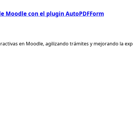
de Moodle con el plugin AutoPDFForm
activas en Moodle, agilizando trámites y mejorando la exper