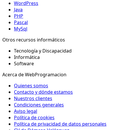
WordPress
Java
PHP
Pascal
MySql
Otros recursos informáticos
Tecnología y Discapacidad
Informática
Software
Acerca de WebProgramacion
Quienes somos
Contacto y dónde estamos
Nuestros clientes
Condiciones generales
Aviso legal
Política de cookies
Política de privacidad de datos personales