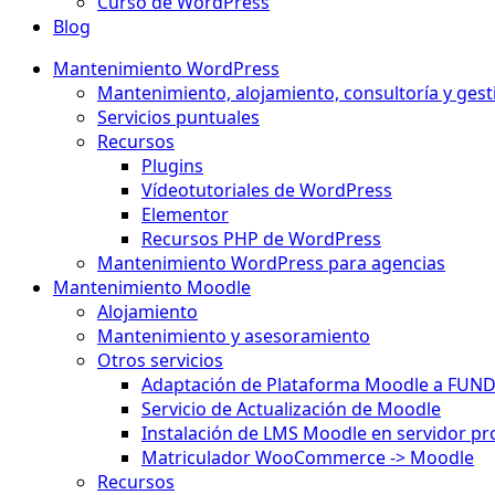
Curso de WordPress
Blog
Mantenimiento WordPress
Mantenimiento, alojamiento, consultoría y gest
Servicios puntuales
Recursos
Plugins
Vídeotutoriales de WordPress
Elementor
Recursos PHP de WordPress
Mantenimiento WordPress para agencias
Mantenimiento Moodle
Alojamiento
Mantenimiento y asesoramiento
Otros servicios
Adaptación de Plataforma Moodle a FUN
Servicio de Actualización de Moodle
Instalación de LMS Moodle en servidor pr
Matriculador WooCommerce -> Moodle
Recursos