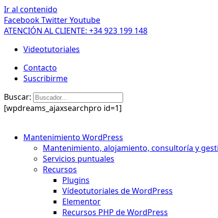
Ir al contenido
Facebook
Twitter
Youtube
ATENCIÓN AL CLIENTE: +34 923 199 148
Videotutoriales
Contacto
Suscribirme
Buscar:
[wpdreams_ajaxsearchpro id=1]
Mantenimiento WordPress
Mantenimiento, alojamiento, consultoría y gest
Servicios puntuales
Recursos
Plugins
Vídeotutoriales de WordPress
Elementor
Recursos PHP de WordPress