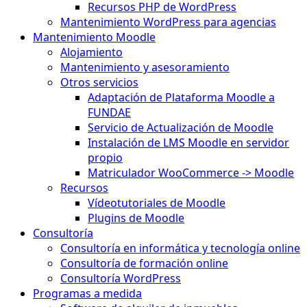
Recursos PHP de WordPress
Mantenimiento WordPress para agencias
Mantenimiento Moodle
Alojamiento
Mantenimiento y asesoramiento
Otros servicios
Adaptación de Plataforma Moodle a
FUNDAE
Servicio de Actualización de Moodle
Instalación de LMS Moodle en servidor
propio
Matriculador WooCommerce -> Moodle
Recursos
Vídeotutoriales de Moodle
Plugins de Moodle
Consultoría
Consultoría en informática y tecnología online
Consultoría de formación online
Consultoría WordPress
Programas a medida