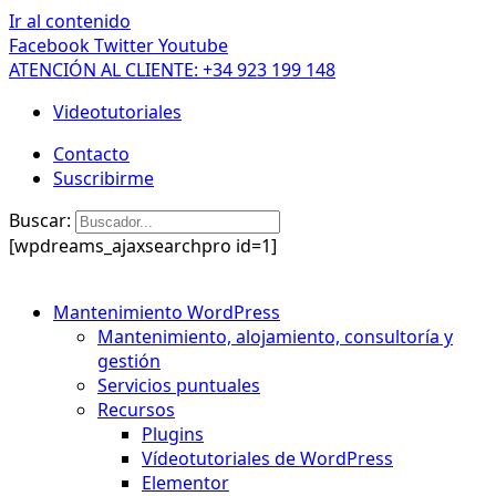
Ir al contenido
Facebook
Twitter
Youtube
ATENCIÓN AL CLIENTE: +34 923 199 148
Videotutoriales
Contacto
Suscribirme
Buscar:
[wpdreams_ajaxsearchpro id=1]
Mantenimiento WordPress
Mantenimiento, alojamiento, consultoría y
gestión
Servicios puntuales
Recursos
Plugins
Vídeotutoriales de WordPress
Elementor