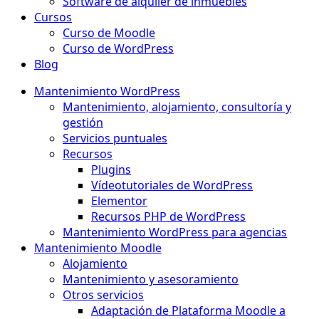
Software de alquiler de inmuebles
Cursos
Curso de Moodle
Curso de WordPress
Blog
Mantenimiento WordPress
Mantenimiento, alojamiento, consultoría y
gestión
Servicios puntuales
Recursos
Plugins
Vídeotutoriales de WordPress
Elementor
Recursos PHP de WordPress
Mantenimiento WordPress para agencias
Mantenimiento Moodle
Alojamiento
Mantenimiento y asesoramiento
Otros servicios
Adaptación de Plataforma Moodle a