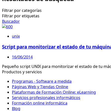
Filtrar por categorías
Filtrar por etiquetas
Buscador
unix
Script para monitorizar el estado de tu máquin
16/06/2014
Pequeño script UNIX para monitorizar el estado de tu má
Productos y servicios
Programas - Software a medida
Páginas Web y Tiendas Online
Plataformas de Formación Online: eLearning
Servicios profesionales informáticos
Formación online informática
Blog