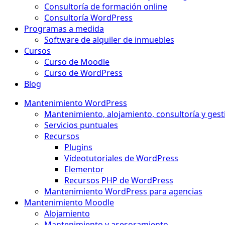
Consultoría de formación online
Consultoría WordPress
Programas a medida
Software de alquiler de inmuebles
Cursos
Curso de Moodle
Curso de WordPress
Blog
Mantenimiento WordPress
Mantenimiento, alojamiento, consultoría y gest
Servicios puntuales
Recursos
Plugins
Vídeotutoriales de WordPress
Elementor
Recursos PHP de WordPress
Mantenimiento WordPress para agencias
Mantenimiento Moodle
Alojamiento
Mantenimiento y asesoramiento