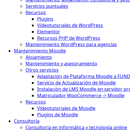
Servicios puntuales
Recursos
Plugins
Vídeotutoriales de WordPress
Elementor
Recursos PHP de WordPress
Mantenimiento WordPress para agencias
Mantenimiento Moodle
Alojamiento
Mantenimiento y asesoramiento
Otros servicios
Adaptación de Plataforma Moodle a FUN
Servicio de Actualización de Moodle
Instalación de LMS Moodle en servidor pr
Matriculador WooCommerce -> Moodle
Recursos
Vídeotutoriales de Moodle
Plugins de Moodle
Consultoría
Consultoría en informática y tecnología online