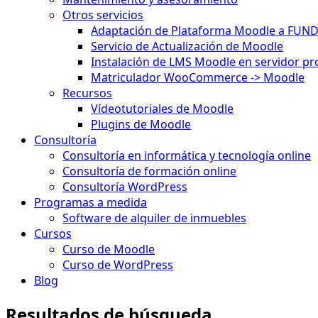
Otros servicios
Adaptación de Plataforma Moodle a FUN
Servicio de Actualización de Moodle
Instalación de LMS Moodle en servidor pr
Matriculador WooCommerce -> Moodle
Recursos
Vídeotutoriales de Moodle
Plugins de Moodle
Consultoría
Consultoría en informática y tecnología online
Consultoría de formación online
Consultoría WordPress
Programas a medida
Software de alquiler de inmuebles
Cursos
Curso de Moodle
Curso de WordPress
Blog
Resultados de búsqueda