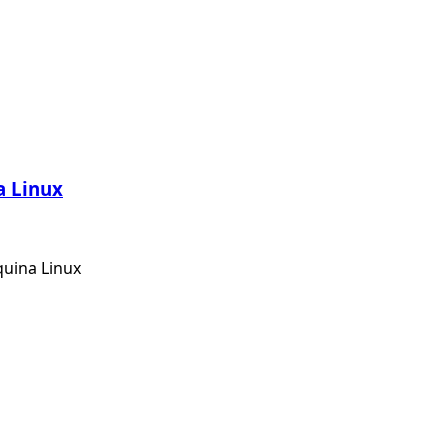
a Linux
quina Linux