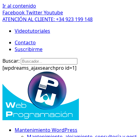
Ir al contenido
Facebook
Twitter
Youtube
ATENCIÓN AL CLIENTE: +34 923 199 148
Videotutoriales
Contacto
Suscribirme
Buscar:
[wpdreams_ajaxsearchpro id=1]
Mantenimiento WordPress
Mantenimiento, alojamiento, consultoría y gest