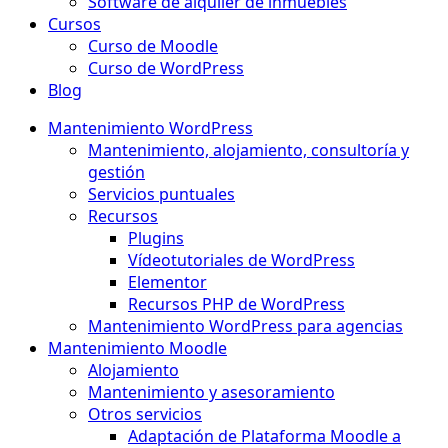
Software de alquiler de inmuebles
Cursos
Curso de Moodle
Curso de WordPress
Blog
Mantenimiento WordPress
Mantenimiento, alojamiento, consultoría y
gestión
Servicios puntuales
Recursos
Plugins
Vídeotutoriales de WordPress
Elementor
Recursos PHP de WordPress
Mantenimiento WordPress para agencias
Mantenimiento Moodle
Alojamiento
Mantenimiento y asesoramiento
Otros servicios
Adaptación de Plataforma Moodle a