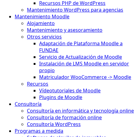
Recursos PHP de WordPress
Mantenimiento WordPress para agencias
Mantenimiento Moodle
Alojamiento
Mantenimiento y asesoramiento
Otros servicios
Adaptación de Plataforma Moodle a
FUNDAE
Servicio de Actualización de Moodle
Instalación de LMS Moodle en servidor
propio
Matriculador WooCommerce -> Moodle
Recursos
Vídeotutoriales de Moodle
Plugins de Moodle
Consultoría
Consultoría en informática y tecnología online
Consultoría de formación online
Consultoría WordPress
Programas a medida