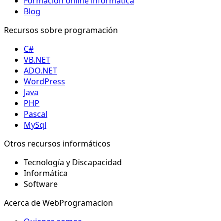
Formación online informática
Blog
Recursos sobre programación
C#
VB.NET
ADO.NET
WordPress
Java
PHP
Pascal
MySql
Otros recursos informáticos
Tecnología y Discapacidad
Informática
Software
Acerca de WebProgramacion