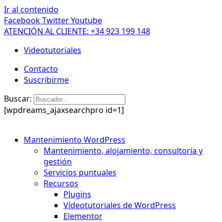
Ir al contenido
Facebook
Twitter
Youtube
ATENCIÓN AL CLIENTE: +34 923 199 148
Videotutoriales
Contacto
Suscribirme
Buscar:
[wpdreams_ajaxsearchpro id=1]
Mantenimiento WordPress
Mantenimiento, alojamiento, consultoría y
gestión
Servicios puntuales
Recursos
Plugins
Vídeotutoriales de WordPress
Elementor