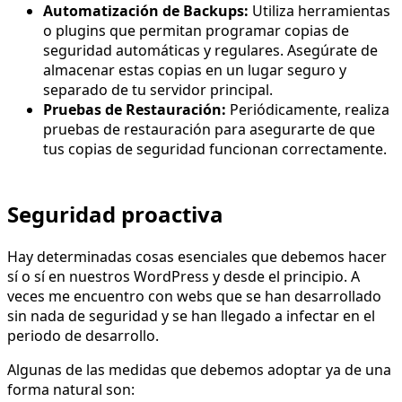
Automatización de Backups:
Utiliza herramientas
o plugins que permitan programar copias de
seguridad automáticas y regulares. Asegúrate de
almacenar estas copias en un lugar seguro y
separado de tu servidor principal.
Pruebas de Restauración:
Periódicamente, realiza
pruebas de restauración para asegurarte de que
tus copias de seguridad funcionan correctamente.
Seguridad proactiva
Hay determinadas cosas esenciales que debemos hacer
sí o sí en nuestros WordPress y desde el principio. A
veces me encuentro con webs que se han desarrollado
sin nada de seguridad y se han llegado a infectar en el
periodo de desarrollo.
Algunas de las medidas que debemos adoptar ya de una
forma natural son: