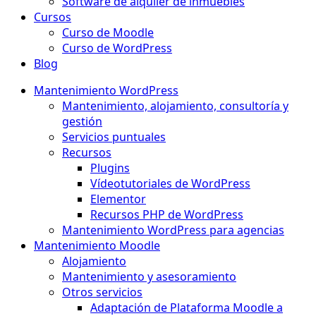
Software de alquiler de inmuebles
Cursos
Curso de Moodle
Curso de WordPress
Blog
Mantenimiento WordPress
Mantenimiento, alojamiento, consultoría y
gestión
Servicios puntuales
Recursos
Plugins
Vídeotutoriales de WordPress
Elementor
Recursos PHP de WordPress
Mantenimiento WordPress para agencias
Mantenimiento Moodle
Alojamiento
Mantenimiento y asesoramiento
Otros servicios
Adaptación de Plataforma Moodle a