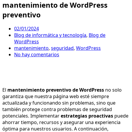
mantenimiento de WordPress
preventivo
02/01/2024
Blog de informática y tecnología
,
Blog de
WordPress
mantenimiento
,
seguridad
,
WordPress
No hay comentarios
El
mantenimiento preventivo de WordPress
no solo
garantiza que nuestra página web esté siempre
actualizada y funcionando sin problemas, sino que
también protege contra problemas de seguridad
potenciales. Implementar
estrategias proactivas
puede
ahorrar tiempo, recursos y asegurar una experiencia
óptima para nuestros usuarios. A continuación,