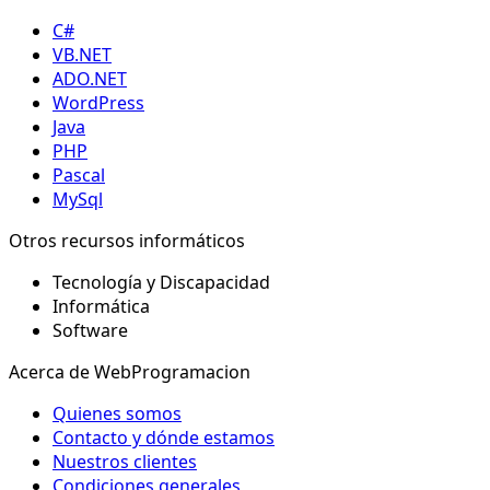
C#
VB.NET
ADO.NET
WordPress
Java
PHP
Pascal
MySql
Otros recursos informáticos
Tecnología y Discapacidad
Informática
Software
Acerca de WebProgramacion
Quienes somos
Contacto y dónde estamos
Nuestros clientes
Condiciones generales