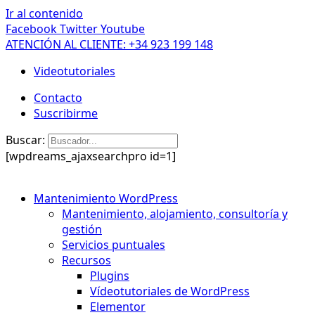
Ir al contenido
Facebook
Twitter
Youtube
ATENCIÓN AL CLIENTE: +34 923 199 148
Videotutoriales
Contacto
Suscribirme
Buscar:
[wpdreams_ajaxsearchpro id=1]
Mantenimiento WordPress
Mantenimiento, alojamiento, consultoría y
gestión
Servicios puntuales
Recursos
Plugins
Vídeotutoriales de WordPress
Elementor