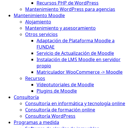
Recursos PHP de WordPress
Mantenimiento WordPress para agencias
Mantenimiento Moodle
Alojamiento
Mantenimiento y asesoramiento
Otros servicios
Adaptación de Plataforma Moodle a
FUNDAE
Servicio de Actualización de Moodle
Instalación de LMS Moodle en servidor
propio
Matriculador WooCommerce -> Moodle
Recursos
Vídeotutoriales de Moodle
Plugins de Moodle
Consultoría
Consultoría en informática y tecnología online
Consultoría de formación online
Consultoría WordPress
Programas a medida