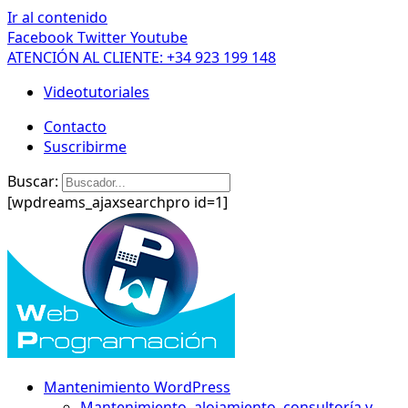
Ir al contenido
Facebook
Twitter
Youtube
ATENCIÓN AL CLIENTE: +34 923 199 148
Videotutoriales
Contacto
Suscribirme
Buscar:
[wpdreams_ajaxsearchpro id=1]
Mantenimiento WordPress
Mantenimiento, alojamiento, consultoría y