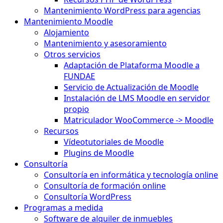
Mantenimiento WordPress para agencias
Mantenimiento Moodle
Alojamiento
Mantenimiento y asesoramiento
Otros servicios
Adaptación de Plataforma Moodle a
FUNDAE
Servicio de Actualización de Moodle
Instalación de LMS Moodle en servidor
propio
Matriculador WooCommerce -> Moodle
Recursos
Vídeotutoriales de Moodle
Plugins de Moodle
Consultoría
Consultoría en informática y tecnología online
Consultoría de formación online
Consultoría WordPress
Programas a medida
Software de alquiler de inmuebles