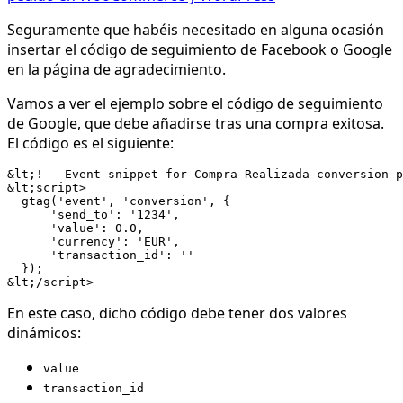
Seguramente que habéis necesitado en alguna ocasión
insertar el código de seguimiento de Facebook o Google
en la página de agradecimiento.
Vamos a ver el ejemplo sobre el código de seguimiento
de Google, que debe añadirse tras una compra exitosa.
El código es el siguiente:
&lt;!-- Event snippet for Compra Realizada conversion p
&lt;script>

  gtag('event', 'conversion', {

      'send_to': '1234',

      'value': 0.0,

      'currency': 'EUR',

      'transaction_id': ''

  });

En este caso, dicho código debe tener dos valores
dinámicos:
value
transaction_id