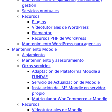
gestión
Servicios puntuales
Recursos
Plugins
Vídeotutoriales de WordPress
Elementor
Recursos PHP de WordPress
Mantenimiento WordPress para agencias
Mantenimiento Moodle
Alojamiento
Mantenimiento y asesoramiento
Otros servicios
Adaptación de Plataforma Moodle a
FUNDAE
Servicio de Actualización de Moodle
Instalación de LMS Moodle en servidor
propio
Matriculador WooCommerce -> Moodle
Recursos
Vídeotutoriales de Moodle