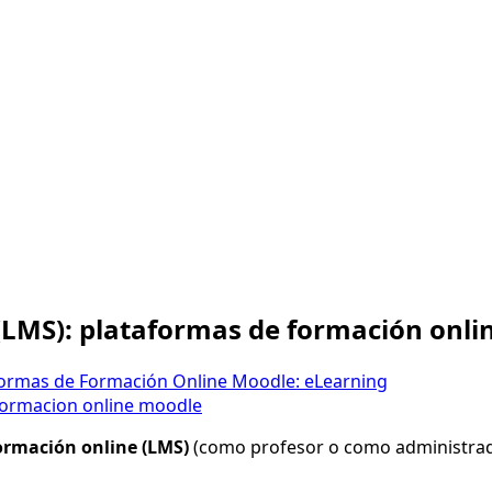
(LMS): plataformas de formación onli
formas de Formación Online Moodle: eLearning
formacion online moodle
ormación online (LMS)
(como profesor o como administra