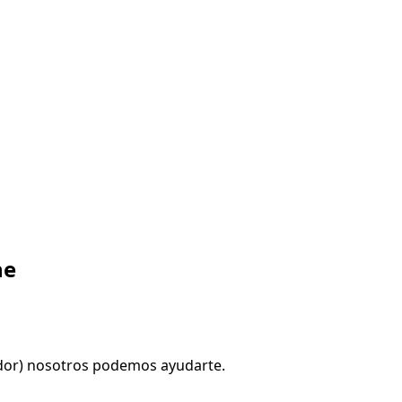
ne
dor) nosotros podemos ayudarte.