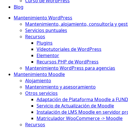
Curso de WordPress
Blog
Mantenimiento WordPress
Mantenimiento, alojamiento, consultoría y gest
Servicios puntuales
Recursos
Plugins
Vídeotutoriales de WordPress
Elementor
Recursos PHP de WordPress
Mantenimiento WordPress para agencias
Mantenimiento Moodle
Alojamiento
Mantenimiento y asesoramiento
Otros servicios
Adaptación de Plataforma Moodle a FUN
Servicio de Actualización de Moodle
Instalación de LMS Moodle en servidor pr
Matriculador WooCommerce -> Moodle
Recursos