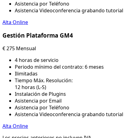
Asistencia por Teléfono
Asistencia Videoconferencia grabando tutorial
Alta Online
Gestión Plataforma GM4
€
275
Mensual
4 horas de servicio
Periodo mínimo del contrato: 6 meses​
Ilimitadas
Tiempo Máx. Resolución:
12 horas (L-S)
Instalación de Plugins
Asistencia por Email
Asistencia por Teléfono
Asistencia Videoconferencia grabando tutorial
Alta Online
Los precios anteriores no incluyen IVA.