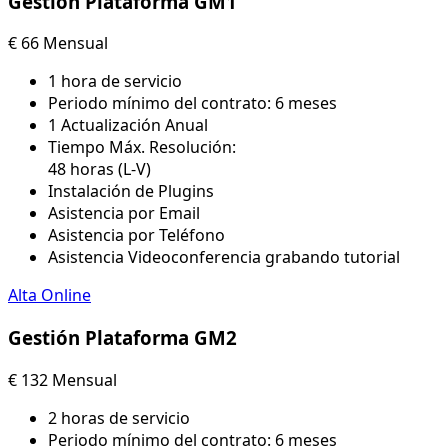
Gestión Plataforma GM1
€
66
Mensual
1 hora de servicio
Periodo mínimo del contrato: 6 meses​
1 Actualización Anual
Tiempo Máx. Resolución:
48 horas (L-V)
Instalación de Plugins
Asistencia por Email
Asistencia por Teléfono
Asistencia Videoconferencia grabando tutorial
Alta Online
Gestión Plataforma GM2
€
132
Mensual
2 horas de servicio
Periodo mínimo del contrato: 6 meses​