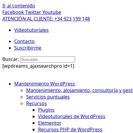
Ir al contenido
Facebook
Twitter
Youtube
ATENCIÓN AL CLIENTE: +34 923 199 148
Videotutoriales
Contacto
Suscribirme
Buscar:
[wpdreams_ajaxsearchpro id=1]
Mantenimiento WordPress
Mantenimiento, alojamiento, consultoría y gest
Servicios puntuales
Recursos
Plugins
Vídeotutoriales de WordPress
Elementor
Recursos PHP de WordPress