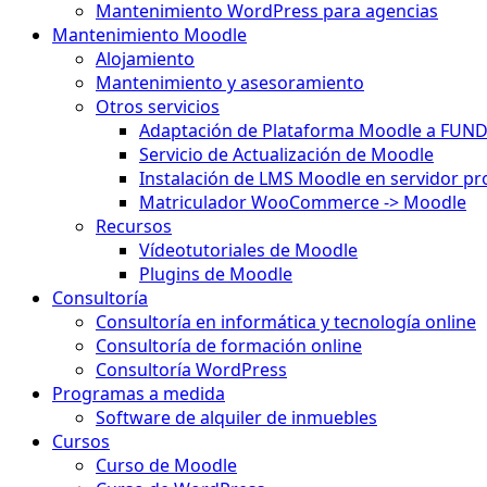
Mantenimiento WordPress para agencias
Mantenimiento Moodle
Alojamiento
Mantenimiento y asesoramiento
Otros servicios
Adaptación de Plataforma Moodle a FUN
Servicio de Actualización de Moodle
Instalación de LMS Moodle en servidor pr
Matriculador WooCommerce -> Moodle
Recursos
Vídeotutoriales de Moodle
Plugins de Moodle
Consultoría
Consultoría en informática y tecnología online
Consultoría de formación online
Consultoría WordPress
Programas a medida
Software de alquiler de inmuebles
Cursos
Curso de Moodle